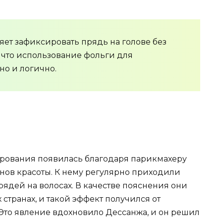
яет зафиксировать прядь на голове без
 что использование фольги для
о и логично.
лирования появилась благодаря парикмахеру
онов красоты. К нему регулярно приходили
ядей на волосах. В качестве пояснения они
 странах, и такой эффект получился от
 Это явление вдохновило Дессанжа, и он решил