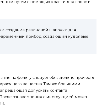
енным путем с помощью краски для волос и
а и создание резиновой шапочки для
современный прибор, создающий кудрявые
ния на фольгу следует обязательно прочесть
 красящего вещества. Там же большими
запрещающая допускать контакта
 После ознакомления с инструкцией может
ий.