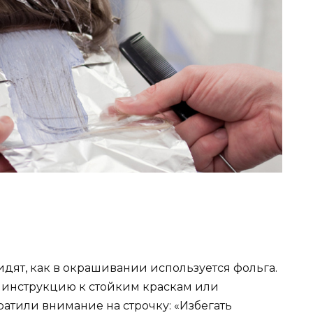
дят, как в окрашивании используется фольга.
ал инструкцию к стойким краскам или
атили внимание на строчку: «Избегать