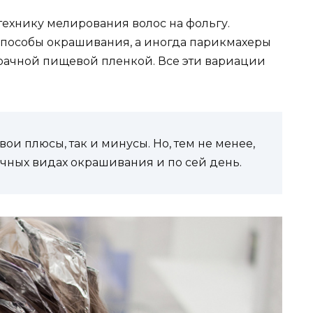
технику мелирования волос на фольгу.
пособы окрашивания, а иногда парикмахеры
рачной пищевой пленкой. Все эти вариации
ои плюсы, так и минусы. Но, тем не менее,
ичных видах окрашивания и по сей день.