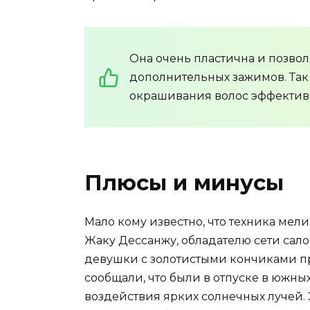
Она очень пластична и позвол
дополнительных зажимов. Так
окрашивания волос эффективн
Плюсы и минусы
Мало кому известно, что техника ме
Жаку Дессанжу, обладателю сети сал
девушки с золотистыми кончиками пр
сообщали, что были в отпуске в южных
воздействия ярких солнечных лучей.