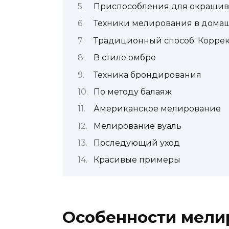
Приспособления для окраши
Техники мелирования в домаш
Традиционный способ. Корре
В стиле омбре
Техника брондирования
По методу балаяж
Американское мелирование
Мелирование вуаль
Последующий уход
Красивые примеры
Особенности мели