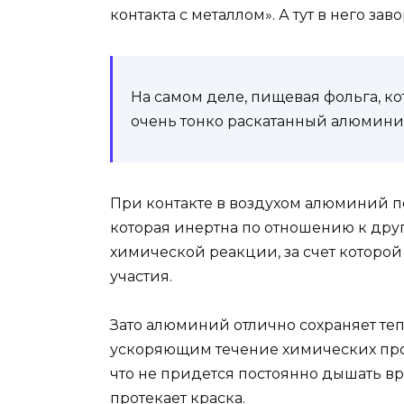
контакта с металлом». А тут в него з
На самом деле, пищевая фольга, ко
очень тонко раскатанный алюмини
При контакте в воздухом алюминий п
которая инертна по отношению к др
химической реакции, за счет которо
участия.
Зато алюминий отлично сохраняет теп
ускоряющим течение химических проце
что не придется постоянно дышать 
протекает краска.