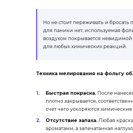
Но не стоит переживать и бросать
для паники нет, используемая фо
воздухом покрывается невидимой и
для любых химических реакций.
Техника мелирования на фольгу о
Быстрая покраска.
После нанесен
плотно закрывается, соответственн
счет чего ускоряются химические
Отсутствие запаха.
Любая краска
ароматами, а запечатанная наглухо