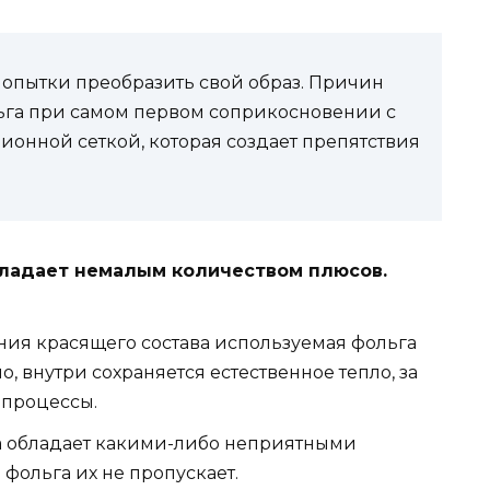
 попытки преобразить свой образ. Причин
льга при самом первом соприкосновении с
онной сеткой, которая создает препятствия
бладает немалым количеством плюсов.
ия красящего состава используемая фольга
о, внутри сохраняется естественное тепло, за
 процессы.
 обладает какими-либо неприятными
 фольга их не пропускает.