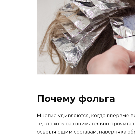
Почему фольга
Многие удивляются, когда впервые ви
Те, кто хоть раз внимательно прочит
осветляющим составам, наверняка обр