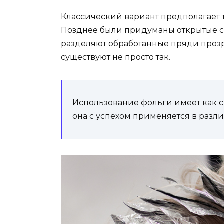
Классический вариант предполагает 
Позднее были придуманы открытые с
разделяют обработанные пряди проз
существуют не просто так.
Использование фольги имеет как св
она с успехом применяется в разл