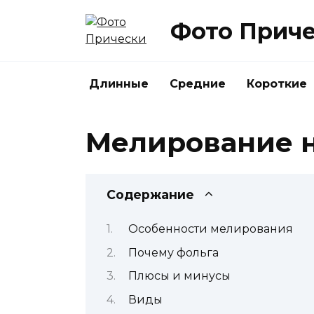
Перейти
Фото Прич
к
содержанию
Длинные
Средние
Короткие
Мелирование н
Содержание
Особенности мелирования
Почему фольга
Плюсы и минусы
Виды