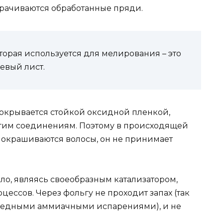
аворачиваются обработанные пряди.
торая используется для мелирования – это
евый лист.
окрывается стойкой оксидной пленкой,
угим соединениям. Поэтому в происходящей
й окрашиваются волосы, он не принимает
ло, являясь своеобразным катализатором,
ссов. Через фольгу не проходит запах (так
вредными аммиачными испарениями), и не