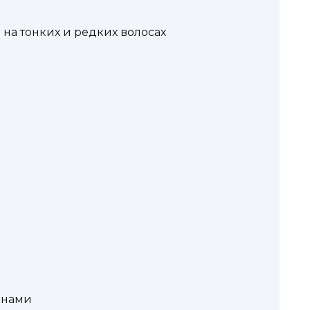
на тонких и редких волосах
инами