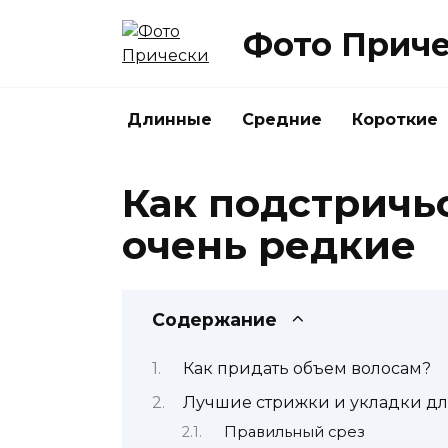
Перейти
Фото Прич
к
содержанию
Длинные
Средние
Короткие
Как подстричь
очень редкие
Содержание
Как придать объем волосам?
Лучшие стрижки и укладки дл
Правильный срез