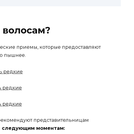
 волосам?
еские приемы, которые предоставляют
о пышнее.
 рекомендуют представительницам
е следующим моментам: