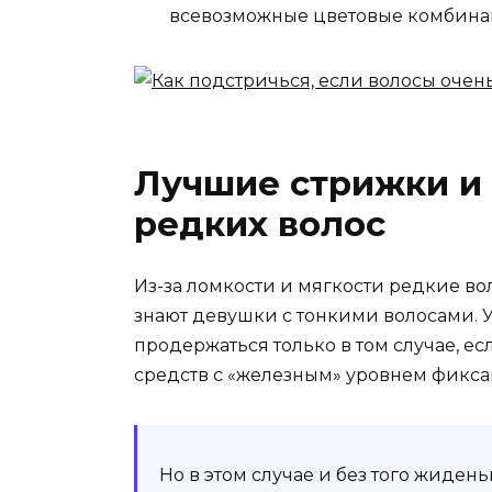
всевозможные цветовые комбина
Лучшие стрижки и
редких волос
Из-за ломкости и мягкости редкие во
знают девушки с тонкими волосами. У
продержаться только в том случае, е
средств с «железным» уровнем фикса
Но в этом случае и без того жидень