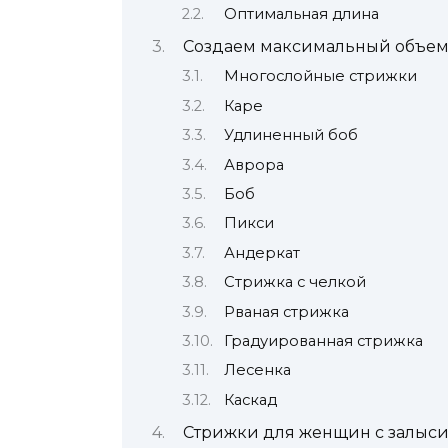
Оптимальная длина
Создаем максимальный объем 
Многослойные стрижки
Каре
Удлиненный боб
Аврора
Боб
Пикси
Андеркат
Стрижка с челкой
Рваная стрижка
Градуированная стрижка
Лесенка
Каскад
Стрижки для женщин с залыс