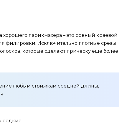
а хорошего парикмахера – это ровный краевой
для филировки. Исключительно плотные срезы
олосков, которые сделают прическу еще более
тение любым стрижкам средней длины,
ч.