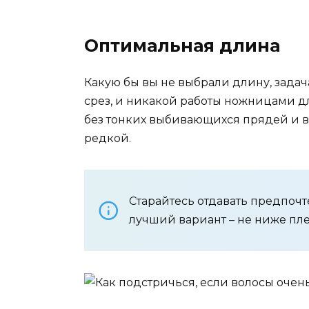
Оптимальная длина
Какую бы вы не выбрали длину, задач
срез, и никакой работы ножницами 
без тонких выбивающихся прядей и в
редкой.
Старайтесь отдавать предпоч
лучший вариант – не ниже пле