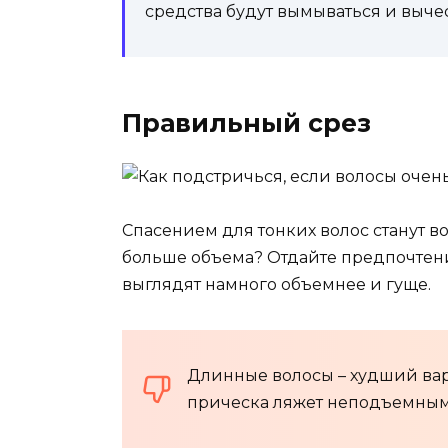
средства будут вымываться и вычес
Правильный срез
Спасением для тонких волос станут в
больше объема? Отдайте предпочтени
выглядят намного объемнее и гуще.
Длинные волосы – худший вари
прическа ляжет неподъемным 