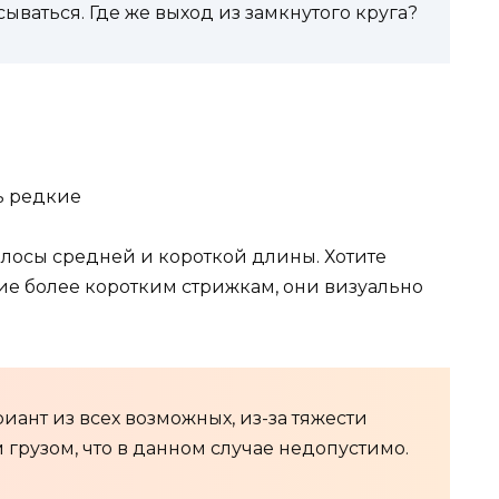
ываться. Где же выход из замкнутого круга?
олосы средней и короткой длины. Хотите
е более коротким стрижкам, они визуально
ант из всех возможных, из-за тяжести
грузом, что в данном случае недопустимо.