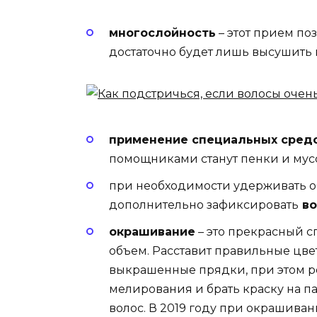
многослойность
– этот прием по
достаточно будет лишь высушить 
применение специальных средс
помощниками станут пенки и мус
при необходимости удерживать 
дополнительно зафиксировать
во
окрашивание
– это прекрасный 
объем. Расставит правильные цве
выкрашенные прядки, при этом р
мелирования и брать краску на п
волос. В 2019 году при окрашива