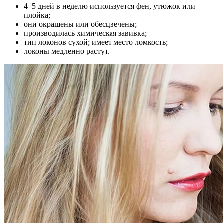
4–5 дней в неделю используется фен, утюжок или
плойка;
они окрашены или обесцвечены;
производилась химическая завивка;
тип локонов сухой; имеет место ломкость;
локоны медленно растут.