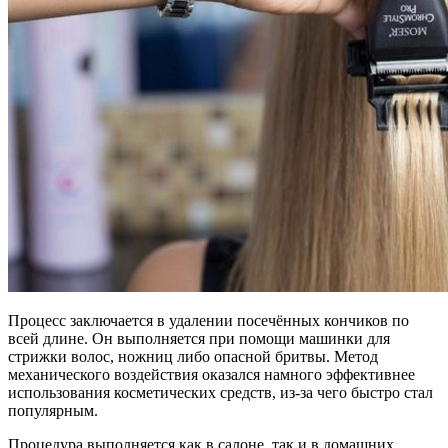
Процесс заключается в удалении посечённых кончиков по
всей длине. Он выполняется при помощи машинки для
стрижки волос, ножниц либо опасной бритвы. Метод
механического воздействия оказался намного эффективнее
использования косметических средств, из-за чего быстро стал
популярным.
Процедура выполняется как в салоне, так и в домашних