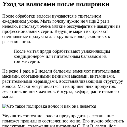
Уход за волосами после полировки
После обработки волосы нуждаются в тщательном
ежедневном уходе. Мыть голову нужно не чаще 2 раз в
неделю, используя очень мягкие бессульфатные шампуни из
профессиональных серий. Ведущие марки выпускают
специальные продукты для хрупких волос, склонных к
расслаиванию.
После мытья пряди обрабатывают увлажняющим
кондиционером или питательным бальзамом из
той же серии.
Не реже 1 раза в 2 недели бальзамы заменяют питательными
масками, обогащенными ценными маслами, витаминами,
растительными керамидами, восстанавливающими структуру
волоса. Маски могут делаться и из привычных продуктов:
желатина, яичных желтков, йогурта, кефира, растительного
масла.
Улучшить состояние волос и предупредить расслаивание
поможет правильно составленное меню. Его нужно обогатить
продуктами, содержащими витамины С, Е и В, селен, йод,