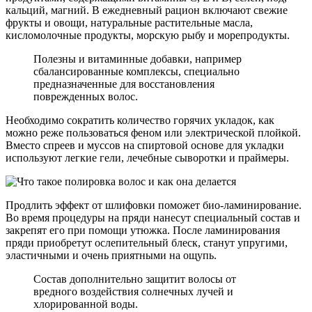
кальций, магний. В ежедневный рацион включают свежие
фрукты и овощи, натуральные растительные масла,
кисломолочные продукты, морскую рыбу и морепродукты.
Полезны и витаминные добавки, например
сбалансированные комплексы, специально
предназначенные для восстановления
поврежденных волос.
Необходимо сократить количество горячих укладок, как
можно реже пользоваться феном или электрической плойкой.
Вместо спреев и муссов на спиртовой основе для укладки
используют легкие гели, лечебные сыворотки и праймеры.
Продлить эффект от шлифовки поможет био-ламинирование.
Во время процедуры на пряди нанесут специальный состав и
закрепят его при помощи утюжка. После ламинирования
пряди приобретут ослепительный блеск, станут упругими,
эластичными и очень приятными на ощупь.
Состав дополнительно защитит волосы от
вредного воздействия солнечных лучей и
хлорированной воды.