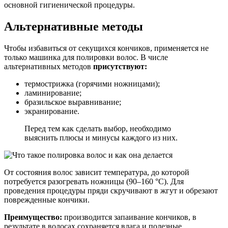
основной гигиенической процедуры.
Альтернативные методы
Чтобы избавиться от секущихся кончиков, применяется не
только машинка для полировки волос. В числе
альтернативных методов
присутствуют:
термострижка (горячими ножницами);
ламинирование;
бразильское выравнивание;
экранирование.
Перед тем как сделать выбор, необходимо
выяснить плюсы и минусы каждого из них.
От состояния волос зависит температура, до которой
потребуется разогревать ножницы (90–160 °C). Для
проведения процедуры пряди скручивают в жгут и обрезают
поврежденные кончики.
Преимущество:
производится запаивание кончиков, в
результате в волосах сохраняется влага и полезные