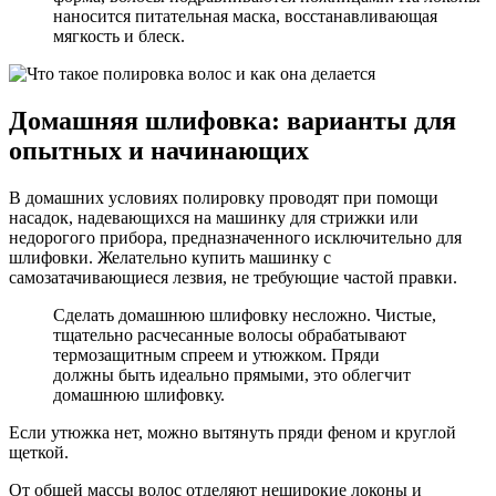
наносится питательная маска, восстанавливающая
мягкость и блеск.
Домашняя шлифовка: варианты для
опытных и начинающих
В домашних условиях полировку проводят при помощи
насадок, надевающихся на машинку для стрижки или
недорогого прибора, предназначенного исключительно для
шлифовки. Желательно купить машинку с
самозатачивающиеся лезвия, не требующие частой правки.
Сделать домашнюю шлифовку несложно. Чистые,
тщательно расчесанные волосы обрабатывают
термозащитным спреем и утюжком. Пряди
должны быть идеально прямыми, это облегчит
домашнюю шлифовку.
Если утюжка нет, можно вытянуть пряди феном и круглой
щеткой.
От общей массы волос отделяют неширокие локоны и