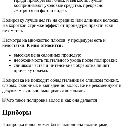
Пряди приобретают блеск и мягкость, лучше
воспринимают уходовые средства, прекрасно
смотрятся на фото и видео.
Полировку лучше делать на средних или длинных волосах.
На короткой стрижке эффект от процедуры практически
незаметен.
Несмотря на множество плюсов, у процедуры есть и
недостатки.
К ним относится:
высокая цена салонных процедур;
необходимость тщательного ухода после полировки;
слишком частая и интенсивная обработка лишит
прическу объема.
Полировка не подходит обладательницам слишком тонких,
слабых, склонных к выпадению волос. Ее не рекомендуют и
девушкам с сильно вьющимися локонами.
Приборы
Полировка волос может быть выполнена ножницами,