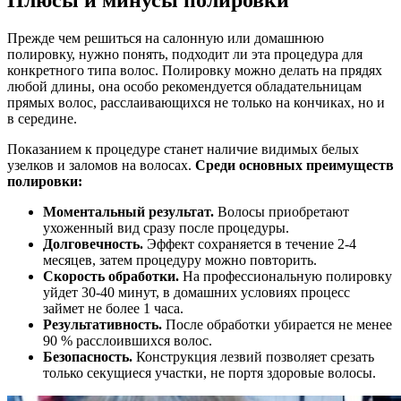
Плюсы и минусы полировки
Прежде чем решиться на салонную или домашнюю
полировку, нужно понять, подходит ли эта процедура для
конкретного типа волос. Полировку можно делать на прядях
любой длины, она особо рекомендуется обладательницам
прямых волос, расслаивающихся не только на кончиках, но и
в середине.
Показанием к процедуре станет наличие видимых белых
узелков и заломов на волосах.
Среди основных преимуществ
полировки:
Моментальный результат.
Волосы приобретают
ухоженный вид сразу после процедуры.
Долговечность.
Эффект сохраняется в течение 2-4
месяцев, затем процедуру можно повторить.
Скорость обработки.
На профессиональную полировку
уйдет 30-40 минут, в домашних условиях процесс
займет не более 1 часа.
Результативность.
После обработки убирается не менее
90 % расслоившихся волос.
Безопасность.
Конструкция лезвий позволяет срезать
только секущиеся участки, не портя здоровые волосы.