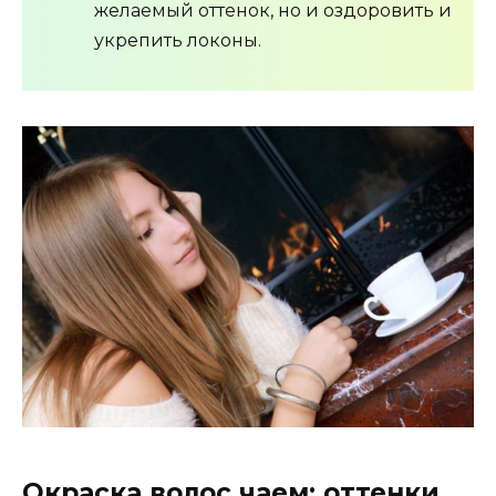
желаемый оттенок, но и оздоровить и
укрепить локоны.
Окраска волос чаем: оттенки