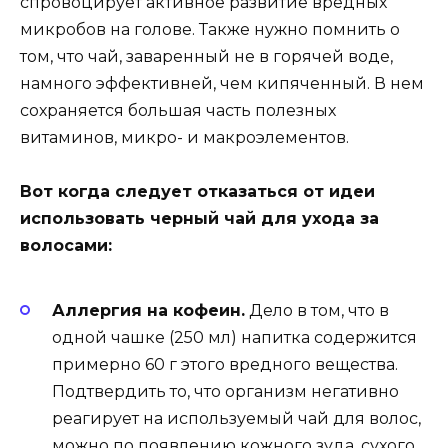
спровоцирует активное развитие вредных
микробов на голове. Также нужно помнить о
том, что чай, заваренный не в горячей воде,
намного эффективней, чем кипяченный. В нем
сохраняется большая часть полезных
витаминов, микро- и макроэлементов.
Вот когда следует отказаться от идеи
использовать черный чай для ухода за
волосами:
Аллергия на кофеин.
Дело в том, что в
одной чашке (250 мл) напитка содержится
примерно 60 г этого вредного вещества.
Подтвердить то, что организм негативно
реагирует на используемый чай для волос,
можно по появлению кожного зуда, сухого