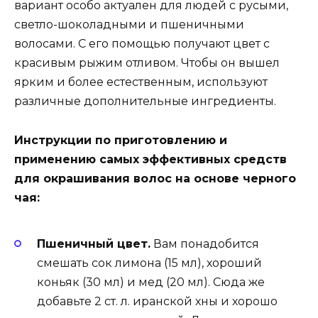
вариант особо актуален для людей с русыми,
светло-шоколадными и пшеничными
волосами. С его помощью получают цвет с
красивым рыжим отливом. Чтобы он вышел
ярким и более естественным, используют
различные дополнительные ингредиенты.
Инструкции по приготовлению и
применению самых эффективных средств
для окрашивания волос на основе черного
чая:
Пшеничный цвет.
Вам понадобится
смешать сок лимона (15 мл), хороший
коньяк (30 мл) и мед (20 мл). Сюда же
добавьте 2 ст. л. иранской хны и хорошо