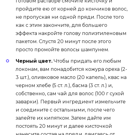
готовом растворе смочите кисточку и
пройдите ею от корней до кончиков волос,
не пропуская ни одной пряди. После того
как с этим закончите, для большего
эффекта накройте голову полиэтиленовым
пакетом. Спустя 20 минут после этого
просто промойте волосы шампунем.
Черный цвет.
Чтобы придать его любым
локонам, вам понадобится кожура ореха (2-
3 шт.), оливковое масло (20 капель), квас на
черном хлебе (5 ст. л.), басма (3 ст. л.) и,
собственно, сам чай для волос (100 г сухой
заварки). Первый ингредиент измельчите
и соедините с остальными, после чего
залейте их кипятком. Затем дайте им
постоять 20 минут и далее кисточкой
нанесите состав на пряди, двигаясь от