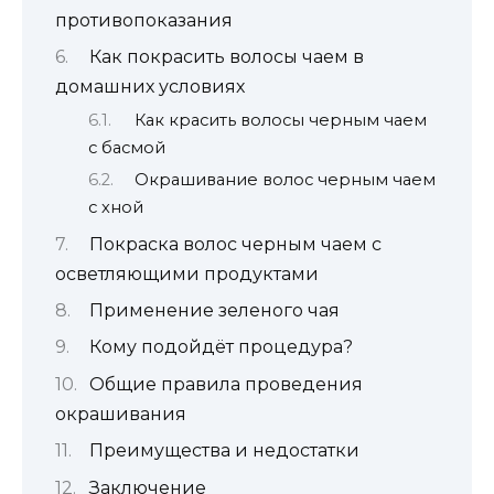
противопоказания
Как покрасить волосы чаем в
домашних условиях
Как красить волосы черным чаем
с басмой
Окрашивание волос черным чаем
с хной
Покраска волос черным чаем с
осветляющими продуктами
Применение зеленого чая
Кому подойдёт процедура?
Общие правила проведения
окрашивания
Преимущества и недостатки
Заключение