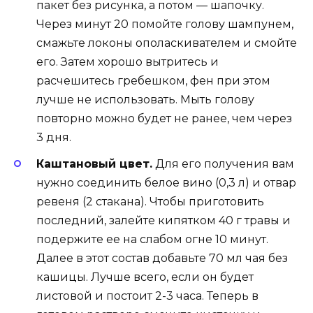
пакет без рисунка, а потом — шапочку.
Через минут 20 помойте голову шампунем,
смажьте локоны ополаскивателем и смойте
его. Затем хорошо вытритесь и
расчешитесь гребешком, фен при этом
лучше не использовать. Мыть голову
повторно можно будет не ранее, чем через
3 дня.
Каштановый цвет.
Для его получения вам
нужно соединить белое вино (0,3 л) и отвар
ревеня (2 стакана). Чтобы приготовить
последний, залейте кипятком 40 г травы и
подержите ее на слабом огне 10 минут.
Далее в этот состав добавьте 70 мл чая без
кашицы. Лучше всего, если он будет
листовой и постоит 2-3 часа. Теперь в