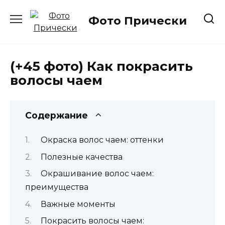
Перейти
к
Фото Прически
содержанию
(+45 фото) Как покрасить
волосы чаем
Содержание
Окраска волос чаем: оттенки
Полезные качества
Окрашивание волос чаем:
преимущества
Важные моменты
Покрасить волосы чаем: