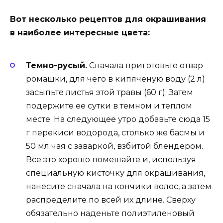
Вот несколько рецептов для окрашивания
в наиболее интересные цвета:
Темно-русый.
Сначала приготовьте отвар
ромашки, для чего в кипяченую воду (2 л)
засыпьте листья этой травы (60 г). Затем
подержите ее сутки в темном и теплом
месте. На следующее утро добавьте сюда 15
г перекиси водорода, столько же басмы и
50 мл чая с заваркой, взбитой блендером.
Все это хорошо помешайте и, используя
специальную кисточку для окрашивания,
нанесите сначала на кончики волос, а затем
распределите по всей их длине. Сверху
обязательно наденьте полиэтиленовый