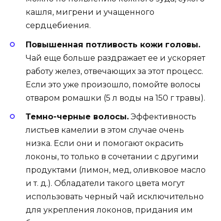
кашля, мигрени и учащенного
сердцебиения.
Повышенная потливость кожи головы.
Чай еще больше раздражает ее и ускоряет
работу желез, отвечающих за этот процесс.
Если это уже произошло, помойте волосы
отваром ромашки (5 л воды на 150 г травы).
Темно-черные волосы.
Эффективность
листьев камелии в этом случае очень
низка. Если они и помогают окрасить
локоны, то только в сочетании с другими
продуктами (лимон, мед, оливковое масло
и т. д.). Обладатели такого цвета могут
использовать черный чай исключительно
для укрепления локонов, придания им